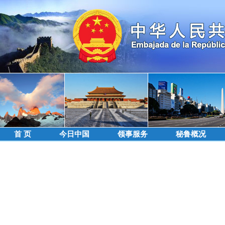
首 页
今日中国
领事服务
秘鲁概况