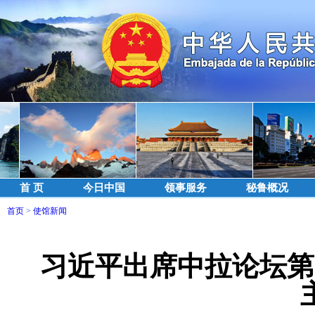
首 页
今日中国
领事服务
秘鲁概况
首页
>
使馆新闻
习近平出席中拉论坛第