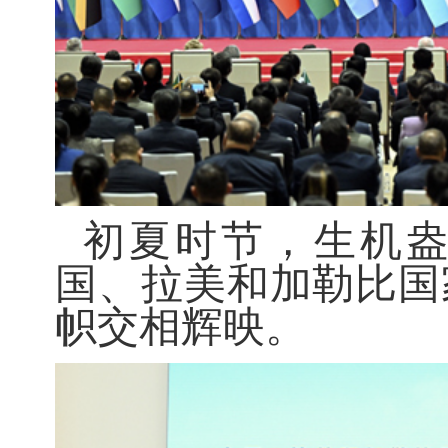
初夏时节，生机
国、拉美和加勒比国
帜交相辉映。