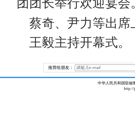
团团长举行欢迎宴会
蔡奇、尹力等出席
王毅主持开幕式。
推荐给朋友：
中华人民共和国驻秘鲁大使
http:/