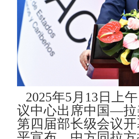
2025年5月13日
议中心出席中国—拉
第四届部长级会议开
平宣布，中方同拉方