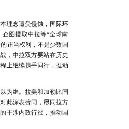
本理念遭受侵蚀，国际环
，企图攫取中拉等“全球南
民的正当权利，不是少数国
挑战，中拉双方要站在历史
征程上继续携手同行，推动
以为继。拉美和加勒比国
方对此深表赞同，愿同拉方
式的干涉内政行径，推动国