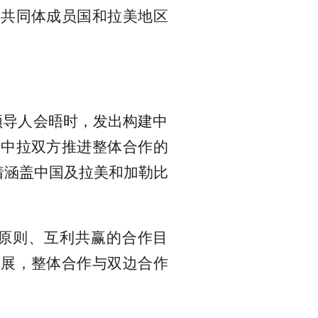
家共同体成员国和拉美地区
。
领导人会晤时，发出构建中
示中拉双方推进整体合作的
志着涵盖中国及拉美和加勒比
原则、互利共赢的合作目
发展，整体合作与双边合作