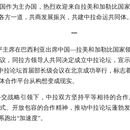
国作为主办国，热烈欢迎来自拉美和加勒比国
各方一道，共商发展振兴，共建中拉命运共同体
一
平主席在巴西利亚出席中国—拉美和加勒比国家
议，同拉方领导人共同决定成立中拉论坛，宣
月,中拉论坛首届部长级会议在北京成功举行，标
整体合作平台从构想变成现实。
战略引领下，中拉双方坚持平等相待的合作
式、开放包容的合作精神，推动中拉论坛蓬勃
系跑出“加速度”。