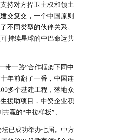
支持对方捍卫主权和领土
国建交复交，一个中国原则
立了不同类型的伙伴关系。
更可持续星球的中巴命运共
一带一路”合作框架下同中
，较十年前翻了一番，中国连
00多个基建工程，落地众
民生援助项目，中资企业积
共赢的“中拉样板”。
论坛已成功举办七届。中方