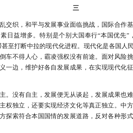
三
交织，和平与发展事业面临挑战，国际合作基
素日益增多。特别是个别大国奉行“本国优先”
滞甚至打断中拉的现代化进程。现代化是各国人
倒车不得人心，霸凌强权没有前途。面对风险
义一边，维护好各自发展成果，在实现现代化
。没有自主，发展便无从谈起，发展成果也难
主权独立，还要实现经济文化等真正独立。中
方探索符合本国国情的发展道路，反对各种形