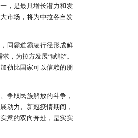
之一，是最具增长潜力和发
级大市场，将为中拉各自发
，同霸道霸凌行径形成鲜
求，为拉方发展“赋能”。
和加勒比国家可以信赖的朋
、争取民族解放的斗争，
发展动力。新冠疫情期间，
情实意的双向奔赴，是实实