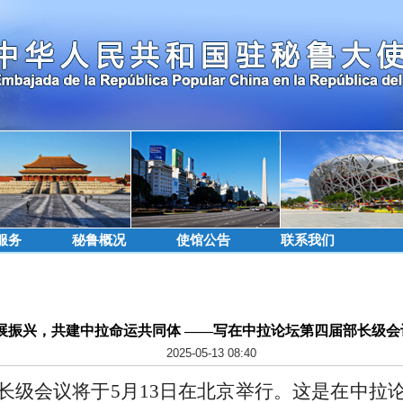
服务
秘鲁概况
使馆公告
联系我们
展振兴，共建中拉命运共同体 ——写在中拉论坛第四届部长级会
2025-05-13 08:40
长级会议将于5月13日在北京举行。这是在中拉