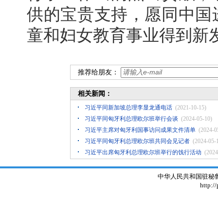
供的宝贵支持，愿同中国
童和妇女教育事业得到新
推荐给朋友：
相关新闻：
习近平同新加坡总理李显龙通电话
(2021-10-15)
习近平同匈牙利总理欧尔班举行会谈
(2024-05-10)
习近平主席对匈牙利国事访问成果文件清单
(2024-0
习近平同匈牙利总理欧尔班共同会见记者
(2024-05-
​习近平出席匈牙利总理欧尔班举行的饯行活动
(2024
中华人民共和国驻秘鲁大使
http:/