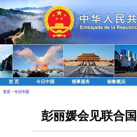
首 页
今日中国
领事服务
秘鲁概况
首页
>
今日中国
彭丽媛会见联合国