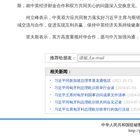
斯，就中英经济财金合作和双方共同关心的问题深入交换意见。
何立峰表示，中英双方应共同努力落实好习近平主席与斯
域交流与合作，促进实现互利共赢，保持中英经济关系持续健康
里夫斯表示，英方高度重视对华合作，愿与中方加强沟通，
推荐给朋友：
相关新闻：
习近平同新加坡总理李显龙通电话
(2021-10-15)
习近平同匈牙利总理欧尔班举行会谈
(2024-05-10)
习近平主席对匈牙利国事访问成果文件清单
(2024-0
习近平同匈牙利总理欧尔班共同会见记者
(2024-05-
​习近平出席匈牙利总理欧尔班举行的饯行活动
(2024
中华人民共和国驻秘鲁大使
http:/