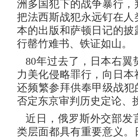
洲多国犯下的战争暴行，
把法西斯战犯永远钉在人
本的出版和萨顿日记的披
行罄竹难书、铁证如山。
80年过去了，日本右
力美化侵略罪行，向日本
还频繁参拜供奉甲级战犯
否定东京审判历史定论、
近日，俄罗斯外交部发
类层面都具有重要意义。