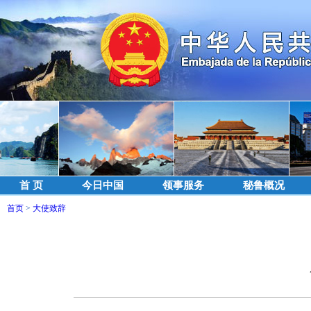
首 页
今日中国
领事服务
秘鲁概况
首页
>
大使致辞