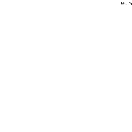
http:/